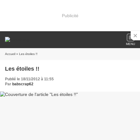
Publicité
MENU
Accueil
» Les étoiles !!
Les étoiles !!
Publié le 18/11/2012 à 11:55
Par
babscrap62