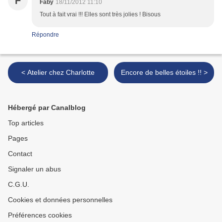
F
Faby
18/11/2012 11:10
Tout à fait vrai !!! Elles sont très jolies ! Bisous
Répondre
< Atelier chez Charlotte
Encore de belles étoiles !! >
Hébergé par Canalblog
Top articles
Pages
Contact
Signaler un abus
C.G.U.
Cookies et données personnelles
Préférences cookies