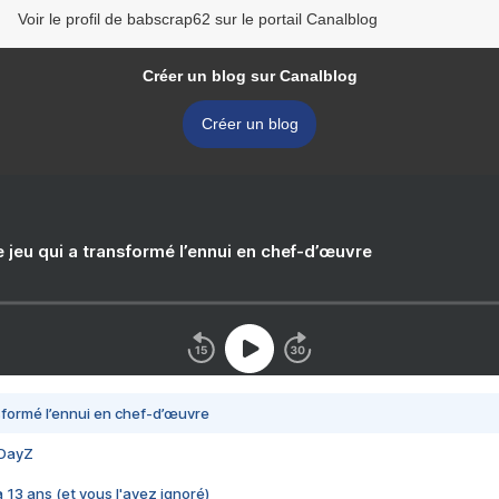
Voir le profil de babscrap62 sur le portail Canalblog
Créer un blog sur Canalblog
Créer un blog
e jeu qui a transformé l’ennui en chef-d’œuvre
nsformé l’ennui en chef-d’œuvre
 DayZ
 a 13 ans (et vous l'avez ignoré)