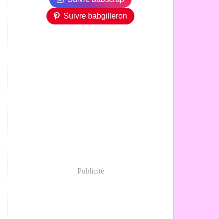
Suivre babgilleron
Publicité