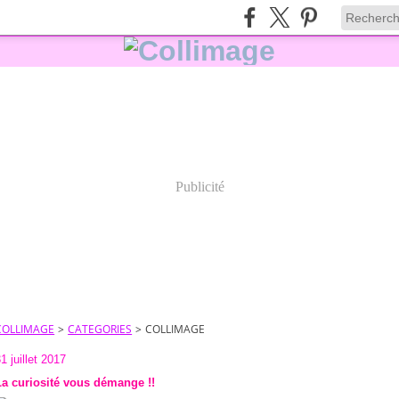
Publicité
COLLIMAGE
>
CATEGORIES
>
COLLIMAGE
1 juillet 2017
La curiosité vous démange !!