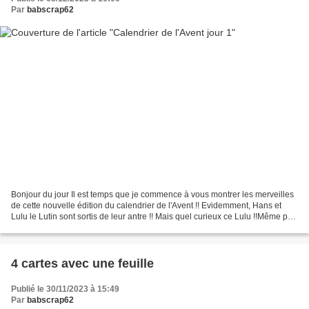
Par
babscrap62
Bonjour du jour Il est temps que je commence à vous montrer les merveilles
de cette nouvelle édition du calendrier de l'Avent !! Evidemment, Hans et
Lulu le Lutin sont sortis de leur antre !! Mais quel curieux ce Lulu !!Même pas
le temps de sortir les...
4 cartes avec une feuille
Publié le 30/11/2023 à 15:49
Par
babscrap62