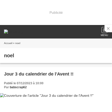
Publicité
MENU
Accueil
» noel
noel
Jour 3 du calendrier de l'Avent !!
Publié le 07/12/2023 à 10:00
Par
babscrap62