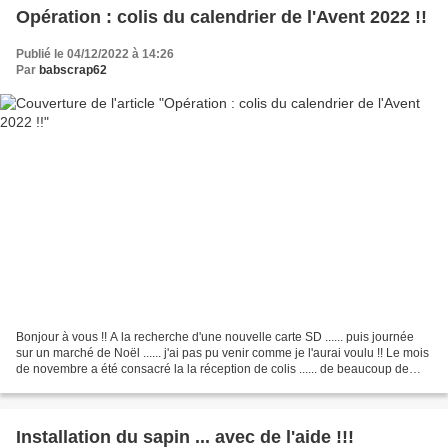
Opération : colis du calendrier de l'Avent 2022 !!
Publié le 04/12/2022 à 14:26
Par
babscrap62
Bonjour à vous !! A la recherche d'une nouvelle carte SD ...... puis journée
sur un marché de Noël ...... j'ai pas pu venir comme je l'aurai voulu !! Le mois
de novembre a été consacré la la réception de colis ...... de beaucoup de
colis : 22 ...... ceux...
Installation du sapin ... avec de l'aide !!!