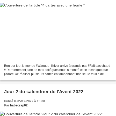
Bonjour tout le monde !!Waouuu, l'hiver arrive à grands pas !!Fait pas chaud
!! Dernièrement, une de mes collègues nous a montré cette technique que
j'adore :=> réaliser plusieurs cartes en tamponnant une seule feuille de
papier cartonné A4...... avec...
Jour 2 du calendrier de l'Avent 2022
Publié le 05/12/2022 à 15:00
Par
babscrap62