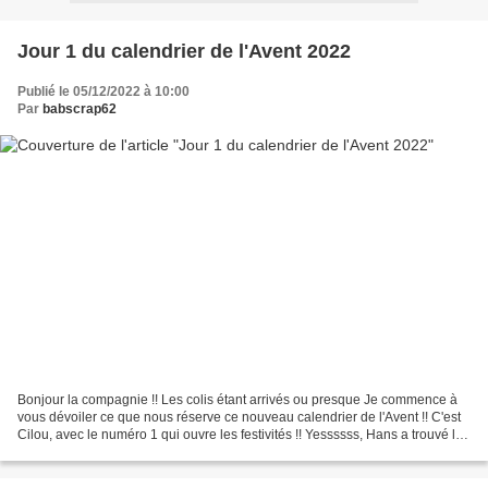
Jour 1 du calendrier de l'Avent 2022
Publié le 05/12/2022 à 10:00
Par
babscrap62
Bonjour la compagnie !! Les colis étant arrivés ou presque Je commence à
vous dévoiler ce que nous réserve ce nouveau calendrier de l'Avent !! C'est
Cilou, avec le numéro 1 qui ouvre les festivités !! Yessssss, Hans a trouvé le
numéro 1 !! Oupsssss, Hans...