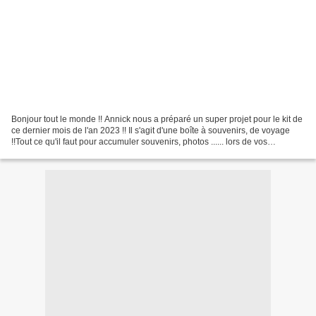
Bonjour tout le monde !! Annick nous a préparé un super projet pour le kit de
ce dernier mois de l'an 2023 !! Il s'agit d'une boîte à souvenirs, de voyage
!!Tout ce qu'il faut pour accumuler souvenirs, photos ...... lors de vos
prochains voyages - vitrine...