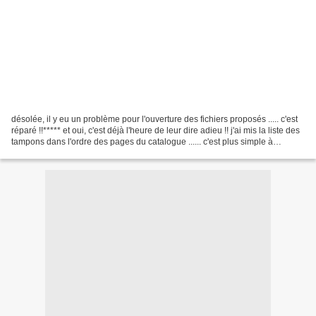
désolée, il y eu un problème pour l'ouverture des fichiers proposés ..... c'est
réparé !!***** et oui, c'est déjà l'heure de leur dire adieu !! j'ai mis la liste des
tampons dans l'ordre des pages du catalogue ...... c'est plus simple à
consulter !!tampons...