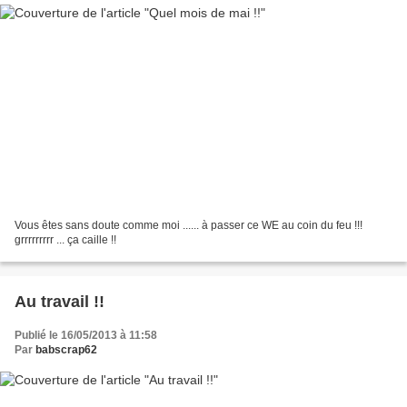
Vous êtes sans doute comme moi ...... à passer ce WE au coin du feu !!!
grrrrrrrrr ... ça caille !!
Au travail !!
Publié le 16/05/2013 à 11:58
Par
babscrap62