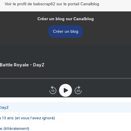
Voir le profil de babscrap62 sur le portail Canalblog
Créer un blog sur Canalblog
Créer un blog
 Battle Royale - DayZ
 DayZ
 a 13 ans (et vous l'avez ignoré)
e (littéralement)