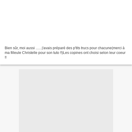
Bien sûr, moi aussi ...... j'avais préparé des p'tits trucs pour chacune(merci à
ma filleule Christelle pour son tuto !!)Les copines ont choisi selon leur coeur
!!