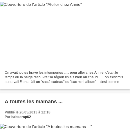
On avait toutes bravé les intempéries ...... pour aller chez Annie !c'était le
temps où la neige recouvrait la région !!Mais bien au chaud ...... on s'est mis
au travail !! on a fait un "sac à cadeau" ou "sac mini album" ...c'est comme on
veut !!
A toutes les mamans ...
Publié le 26/05/2013 à 12:18
Par
babscrap62