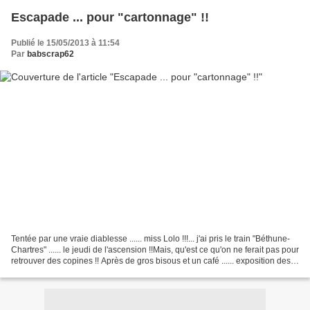
Escapade ... pour "cartonnage" !!
Publié le 15/05/2013 à 11:54
Par
babscrap62
Tentée par une vraie diablesse ...... miss Lolo !!!... j'ai pris le train "Béthune-
Chartres" ...... le jeudi de l'ascension !!Mais, qu'est ce qu'on ne ferait pas pour
retrouver des copines !! Après de gros bisous et un café ...... exposition des
cadeaux...