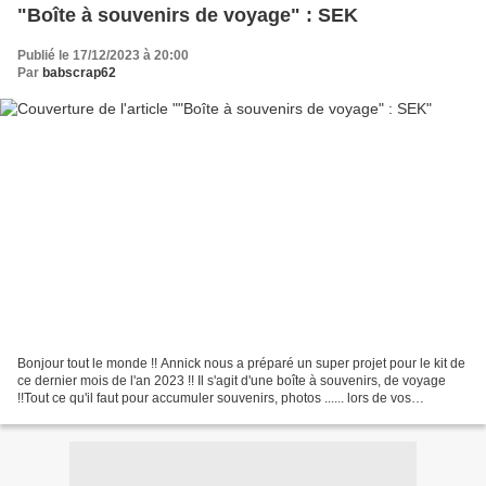
"Boîte à souvenirs de voyage" : SEK
Publié le 17/12/2023 à 20:00
Par
babscrap62
Bonjour tout le monde !! Annick nous a préparé un super projet pour le kit de
ce dernier mois de l'an 2023 !! Il s'agit d'une boîte à souvenirs, de voyage
!!Tout ce qu'il faut pour accumuler souvenirs, photos ...... lors de vos
prochains voyages - vitrine...