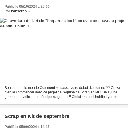
Publié le 05/10/2024 à 20:00
Par
babscrap62
Bonjour tout le monde Comment se passe votre début d'automne ?? On va
bien le commencer avec ce projet de l'équipe de Scrap en kit !! Déjà, une
grande nouvelle : notre équipe s'agrandit !! Christiane, qui habite Lyon et
Marie qui habite le Sud nous rejoignent...
Scrap en Kit de septembre
Publié le 05/09/2024 à 14:15