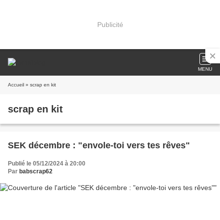
Publicité
MENU
Accueil
» scrap en kit
scrap en kit
SEK décembre : "envole-toi vers tes rêves"
Publié le 05/12/2024 à 20:00
Par
babscrap62