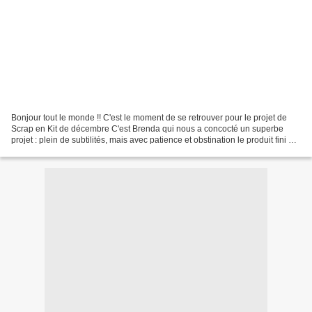
Bonjour tout le monde !! C'est le moment de se retrouver pour le projet de
Scrap en Kit de décembre C'est Brenda qui nous a concocté un superbe
projet : plein de subtilités, mais avec patience et obstination le produit fini est
génial !! Elle a utilisé...