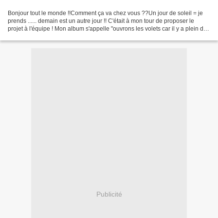
Bonjour tout le monde !!Comment ça va chez vous ??Un jour de soleil = je
prends ...... demain est un autre jour !! C'était à mon tour de proposer le
projet à l'équipe ! Mon album s'appelle "ouvrons les volets car il y a plein de
différents volets ........
Publicité