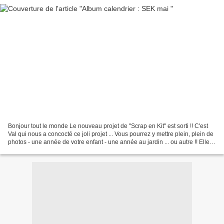
Bonjour tout le monde Le nouveau projet de "Scrap en Kit" est sorti !! C'est
Val qui nous a concocté ce joli projet ... Vous pourrez y mettre plein, plein de
photos - une année de votre enfant - une année au jardin ... ou autre !! Elle a
utilisé les papier...