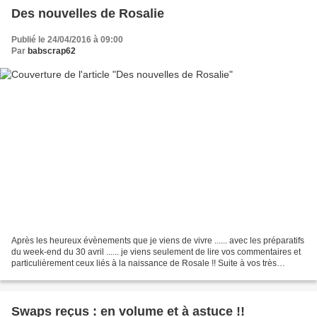
Des nouvelles de Rosalie
Publié le 24/04/2016 à 09:00
Par
babscrap62
Après les heureux évènements que je viens de vivre ...... avec les préparatifs
du week-end du 30 avril ...... je viens seulement de lire vos commentaires et
particulièrement ceux liés à la naissance de Rosale !! Suite à vos très
nombreux messages et pour...
Swaps reçus : en volume et à astuce !!