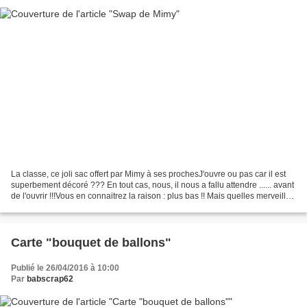
La classe, ce joli sac offert par Mimy à ses prochesJ'ouvre ou pas car il est
superbement décoré ??? En tout cas, nous, il nous a fallu attendre ...... avant
de l'ouvrir !!!Vous en connaitrez la raison : plus bas !! Mais quelles merveilles
cache-t-il...
Carte "bouquet de ballons"
Publié le 26/04/2016 à 10:00
Par
babscrap62