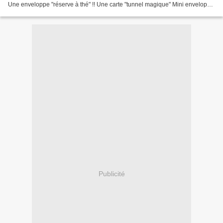
Une enveloppe "réserve à thé" !! Une carte "tunnel magique" Mini enveloppe
astucieux Adorables...
Publicité