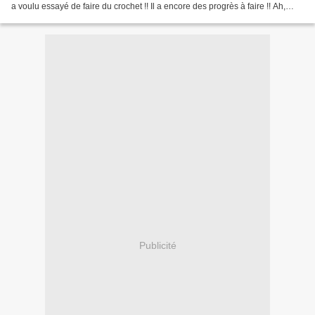
a voulu essayé de faire du crochet !! Il a encore des progrès à faire !! Ah,
quand même, il nous...
Publicité