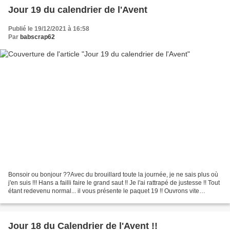
Jour 19 du calendrier de l'Avent
Publié le 19/12/2021 à 16:58
Par
babscrap62
Bonsoir ou bonjour ??Avec du brouillard toute la journée, je ne sais plus où
j'en suis !!! Hans a failli faire le grand saut !! Je l'ai rattrapé de justesse !! Tout
étant redevenu normal... il vous présente le paquet 19 !! Ouvrons vite
!!Oupssssss, ya...
Jour 18 du Calendrier de l'Avent !!