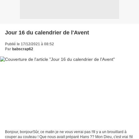
Jour 16 du calendrier de l'Avent
Publié le 17/12/2021 à 08:52
Par
babscrap62
Bonjour, bonjourSûr, ce matin je ne vous verrai pas !!Il y a un brouillard à
couper au couteau ! Que nous avait préparé Hans ?? Mon Dieu, c'est vrai !!il