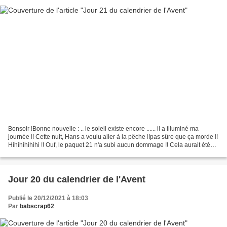
Bonsoir !Bonne nouvelle : .. le soleil existe encore ...... il a illuminé ma
journée !! Cette nuit, Hans a voulu aller à la pêche !!pas sûre que ça morde !!
Hihihihihihi !! Ouf, le paquet 21 n'a subi aucun dommage !! Cela aurait été
bien dommage de gâcher...
Jour 20 du calendrier de l'Avent
Publié le 20/12/2021 à 18:03
Par
babscrap62