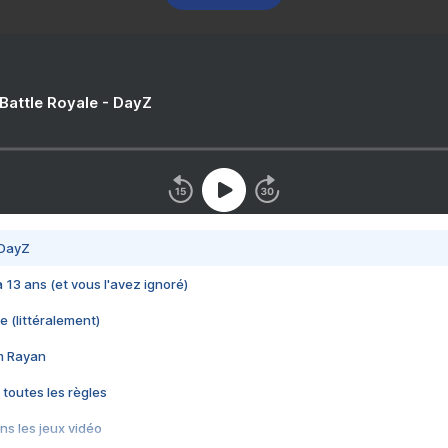
 Battle Royale - DayZ
 DayZ
 a 13 ans (et vous l'avez ignoré)
e (littéralement)
im Rayan
 toutes les règles
s les jeux vidéo