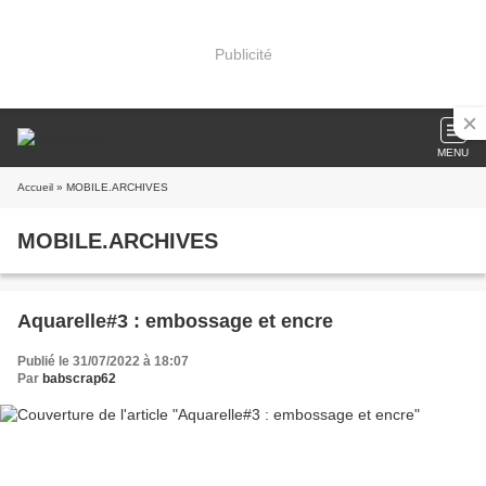
Publicité
MENU
Accueil
» MOBILE.ARCHIVES
MOBILE.ARCHIVES
Aquarelle#3 : embossage et encre
Publié le 31/07/2022 à 18:07
Par
babscrap62