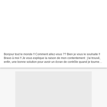
Bonjour tout le monde !! Comment allez-vous ?? Bien je vous le souhaite !!
Bravo à moi !! Je vous explique la raison de mon contentement : j'ai trouvé,
enfin, une bonne solution pour avoir un écran de contrôle quand je tourne
mes vidéos !!J'suis trop...