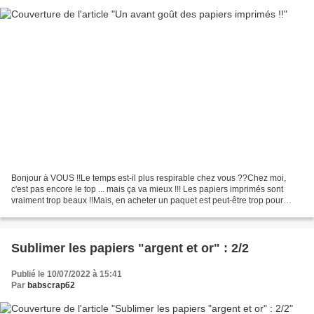
Bonjour à VOUS !!Le temps est-il plus respirable chez vous ??Chez moi,
c'est pas encore le top ... mais ça va mieux !!! Les papiers imprimés sont
vraiment trop beaux !!Mais, en acheter un paquet est peut-être trop pour
vous ??C'est ce que m'ont dit mes...
Sublimer les papiers "argent et or" : 2/2
Publié le 10/07/2022 à 15:41
Par
babscrap62