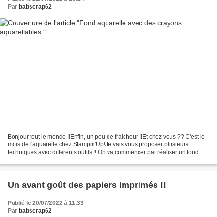
Par
babscrap62
Bonjour tout le monde !!Enfin, un peu de fraicheur !!Et chez vous ?? C'est le
mois de l'aquarelle chez Stampin'Up!Je vais vous proposer plusieurs
techniques avec différents outils !! On va commencer par réaliser un fond
façon aquarelle !!Il existe plusieurs...
Un avant goût des papiers imprimés !!
Publié le 20/07/2022 à 11:33
Par
babscrap62