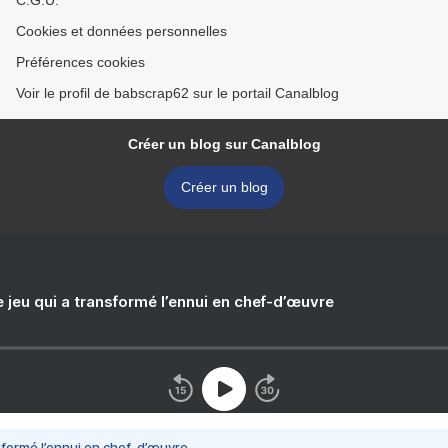
C.G.U.
Cookies et données personnelles
Préférences cookies
Voir le profil de babscrap62 sur le portail Canalblog
Créer un blog sur Canalblog
Créer un blog
e jeu qui a transformé l’ennui en chef-d’œuvre
nsformé l’ennui en chef-d’œuvre