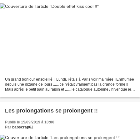
Un grand bonjour ensoleillé !! Lundi, j'étais à Paris voir ma mère !!Enrhumée
depuis une dizaine de jours ...... ce n'était vraiment pas la grande forme !!
Mais après le petit pain au raisin et ...... le catalogue automne / hiver que je
lui avais apporté...
Les prolongations se prolongent !!
Publié le 15/09/2019 à 10:00
Par
babscrap62