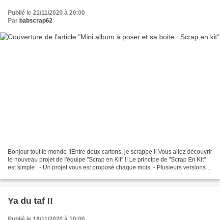
Publié le 21/11/2020 à 20:00
Par
babscrap62
Bonjour tout le monde !!Entre deux cartons, je scrappe !! Vous allez découvrir
le nouveau projet de l'équipe "Scrap en Kit" !! Le principe de "Scrap En Kit"
est simple : - Un projet vous est proposé chaque mois. - Plusieurs versions
différentes, au choix....
Ya du taf !!
Publié le 18/11/2020 à 10:00