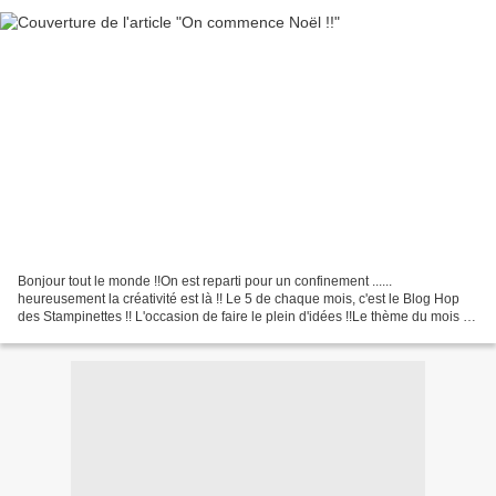
Bonjour tout le monde !!On est reparti pour un confinement ......
heureusement la créativité est là !! Le 5 de chaque mois, c'est le Blog Hop
des Stampinettes !! L'occasion de faire le plein d'idées !!Le thème du mois :
Noël !!Ok, pas révolutionnaire...