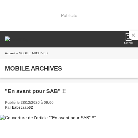
Publicité
MENU
Accueil
» MOBILE.ARCHIVES
MOBILE.ARCHIVES
"En avant pour SAB" !!
Publié le 28/12/2020 à 09:00
Par
babscrap62