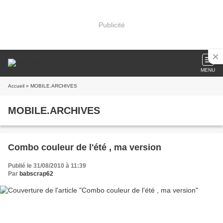
Publicité
MENU
Accueil
» MOBILE.ARCHIVES
MOBILE.ARCHIVES
Combo couleur de l'été , ma version
Publié le 31/08/2010 à 11:39
Par
babscrap62