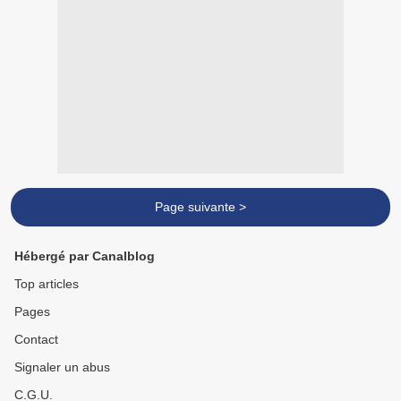
Page suivante >
Hébergé par Canalblog
Top articles
Pages
Contact
Signaler un abus
C.G.U.