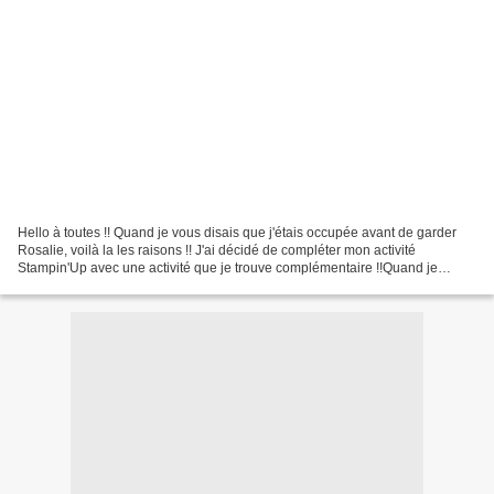
Hello à toutes !! Quand je vous disais que j'étais occupée avant de garder
Rosalie, voilà la les raisons !! J'ai décidé de compléter mon activité
Stampin'Up avec une activité que je trouve complémentaire !!Quand je
rencontrais les copines, dans mes boites,...