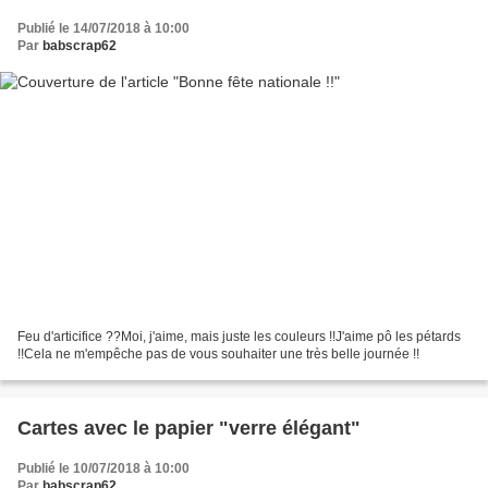
Publié le 14/07/2018 à 10:00
Par
babscrap62
Feu d'articifice ??Moi, j'aime, mais juste les couleurs !!J'aime pô les pétards
!!Cela ne m'empêche pas de vous souhaiter une très belle journée !!
Cartes avec le papier "verre élégant"
Publié le 10/07/2018 à 10:00
Par
babscrap62