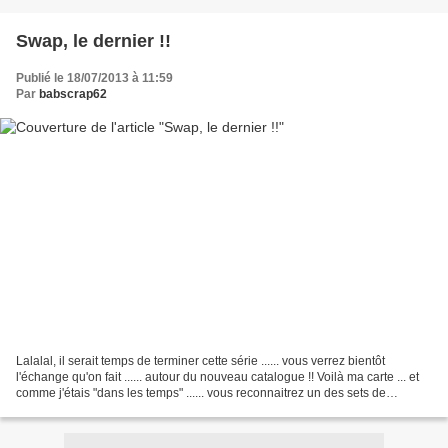
Swap, le dernier !!
Publié le 18/07/2013 à 11:59
Par
babscrap62
Lalalal, il serait temps de terminer cette série ...... vous verrez bientôt
l'échange qu'on fait ...... autour du nouveau catalogue !! Voilà ma carte ... et
comme j'étais "dans les temps" ...... vous reconnaitrez un des sets de
tampons de SAB §§ Matériel...