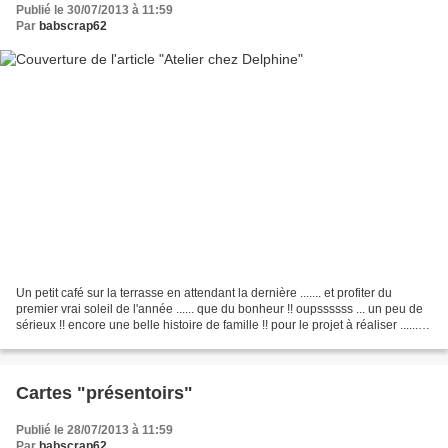
Publié le 30/07/2013 à 11:59
Par
babscrap62
Un petit café sur la terrasse en attendant la dernière ....... et profiter du
premier vrai soleil de l'année ...... que du bonheur !! oupssssss ... un peu de
sérieux !! encore une belle histoire de famille !! pour le projet à réaliser ...... il
faut dompter...
Cartes "présentoirs"
Publié le 28/07/2013 à 11:59
Par
babscrap62