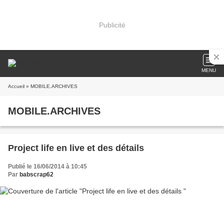
Publicité
MENU
Accueil
» MOBILE.ARCHIVES
MOBILE.ARCHIVES
Project life en live et des détails
Publié le 16/06/2014 à 10:45
Par
babscrap62