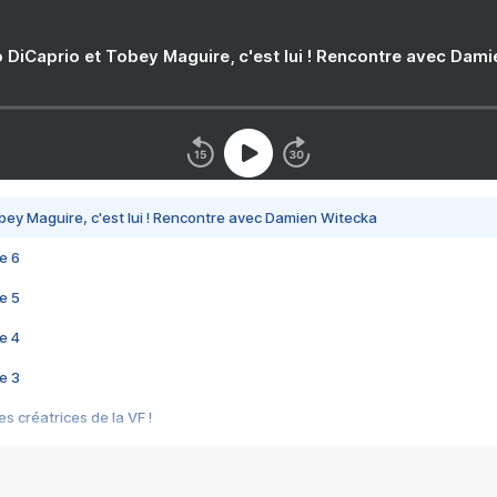
 DiCaprio et Tobey Maguire, c'est lui ! Rencontre avec Dam
bey Maguire, c'est lui ! Rencontre avec Damien Witecka
e 6
e 5
e 4
e 3
s créatrices de la VF !
e 2