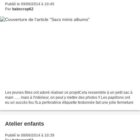
Publié le 09/06/2014 à 10:45
Par
babscrap62
Les jeunes filles ont adoré réaliser ce projetCela ressemble à un petit sac à
main ...... mais à l'intérieur, on peut y mettre des photos !! Les papillons ont
eu un succès fou !!La perforatrice étiquette festonnée fait une jolie fermeture
Atelier enfants
Publié le 08/06/2014 à 10:39