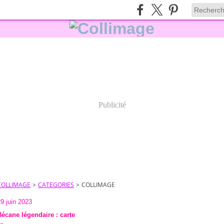
Publicité
COLLIMAGE
>
CATEGORIES
>
COLLIMAGE
9 juin 2023
Bécane légendaire : carte