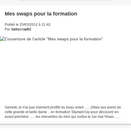
Mes swaps pour la formation
Publié le 25/03/2012 à 11:42
Par
babscrap62
Samedi, je n'ai pas vraiment profité du beau soleil ...... j'étais aux pieds de
cette grande et belle dame .. en formation Stampin'Up pour découvrir en
avant première ...... les merveilles du mini qui sortira le 1er mai !!mais ...
chutttttttttttttttt...