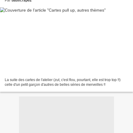
Par
babscrap62
La suite des cartes de l'atelier (zut, c'est flou, pourtant, elle est trop top !!)
celle d'un petit garçon d'autres de belles séries de merveilles !!