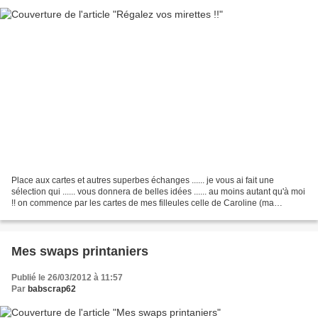
Place aux cartes et autres superbes échanges ...... je vous ai fait une
sélection qui ...... vous donnera de belles idées ...... au moins autant qu'à moi
!! on commence par les cartes de mes filleules celle de Caroline (ma
môman) celle de Christelle maintenant,...
Mes swaps printaniers
Publié le 26/03/2012 à 11:57
Par
babscrap62