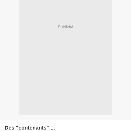
Publicité
Des "contenants" ...