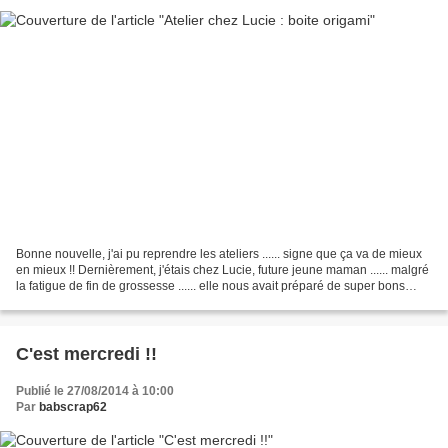
Bonne nouvelle, j'ai pu reprendre les ateliers ...... signe que ça va de mieux
en mieux !! Dernièrement, j'étais chez Lucie, future jeune maman ...... malgré
la fatigue de fin de grossesse ...... elle nous avait préparé de super bons
brownies ...... une...
C'est mercredi !!
Publié le 27/08/2014 à 10:00
Par
babscrap62