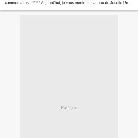
commentaires !! ***** Aujourd'hui, je vous montre le cadeau de Josette Une
trop gentille attention !!On...
Publicité