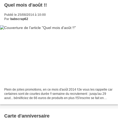
Quel mois d'août !!
Publié le 25/08/2014 à 10:00
Par
babscrap62
Plein de jolies promotions, en ce mois d'août 2014 !!Je vous les rappelle car
certaines sont de courtes durée !! semaine du recrutement : jusqu'au 29
aout... bénéficiez de 66 euros de produits en plus !!S'inscrire se fait en
quelques clics !! les offres...
Carte d'anniversaire