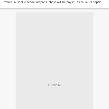
trouvé j'ai sorti le set de tampons : "boys will be boys" Des couleurs pepsis
...... et, voilà...
Publicité