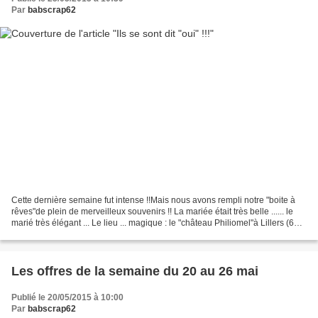
Par
babscrap62
Cette dernière semaine fut intense !!Mais nous avons rempli notre "boite à
rêves"de plein de merveilleux souvenirs !! La mariée était très belle ...... le
marié très élégant ... Le lieu ... magique : le "château Philiomel"à Lillers (62)
Vers la salle...
Les offres de la semaine du 20 au 26 mai
Publié le 20/05/2015 à 10:00
Par
babscrap62