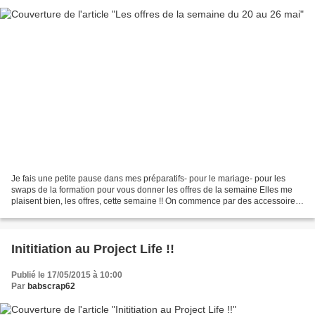
Je fais une petite pause dans mes préparatifs- pour le mariage- pour les
swaps de la formation pour vous donner les offres de la semaine Elles me
plaisent bien, les offres, cette semaine !! On commence par des accessoires
1/ 134559 : ruban coton (6,4mm)...
Inititiation au Project Life !!
Publié le 17/05/2015 à 10:00
Par
babscrap62