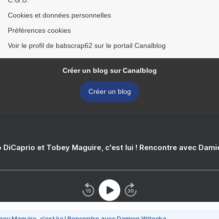
C.G.U.
Cookies et données personnelles
Préférences cookies
Voir le profil de babscrap62 sur le portail Canalblog
Créer un blog sur Canalblog
Créer un blog
 DiCaprio et Tobey Maguire, c'est lui ! Rencontre avec Dam
bey Maguire, c'est lui ! Rencontre avec Damien Witecka