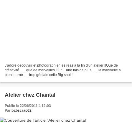
J'adore découvrir et photographier les réas à la fin d'un atelier !!Que de
créativité ...... que de merveilles !! Et ... une fois de plus ...... la manivelle a
bien tourné ..... trop géniale cette Big shot !!
Atelier chez Chantal
Publié le 22/06/2011 à 12:03
Par
babscrap62