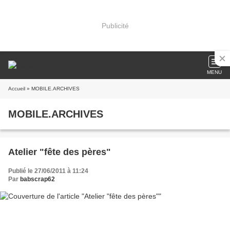
Publicité
MENU
Accueil
» MOBILE.ARCHIVES
MOBILE.ARCHIVES
Atelier "fête des pères"
Publié le 27/06/2011 à 11:24
Par
babscrap62