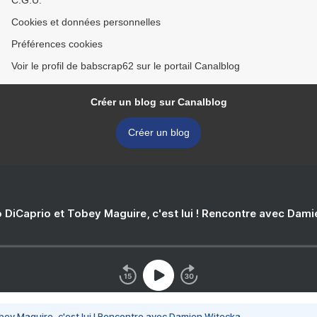
C.G.U.
Cookies et données personnelles
Préférences cookies
Voir le profil de babscrap62 sur le portail Canalblog
Créer un blog sur Canalblog
Créer un blog
 DiCaprio et Tobey Maguire, c'est lui ! Rencontre avec Dam
bey Maguire, c'est lui ! Rencontre avec Damien Witecka