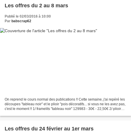
Les offres du 2 au 8 mars
Publié le 02/03/2016 à 10:00
Par
babscrap62
On reprend le cours normal des publications !! Cette semaine, j'ai repéré les
découpes "tableau noir" et le plioir "pois décoratifs... si vous ne les avez pas,
c'est le moment !! 1/ framelits "tableau noir" 129983 - 30€ - 22,50€ 2/ plioir
"pois décoratifs"...
Les offres du 24 février au 1er mars