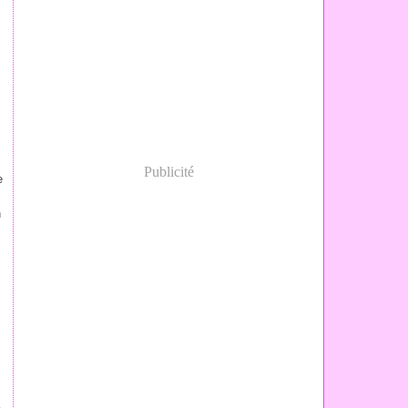
Publicité
e
n