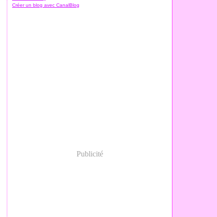
Créer un blog avec CanalBlog
Publicité