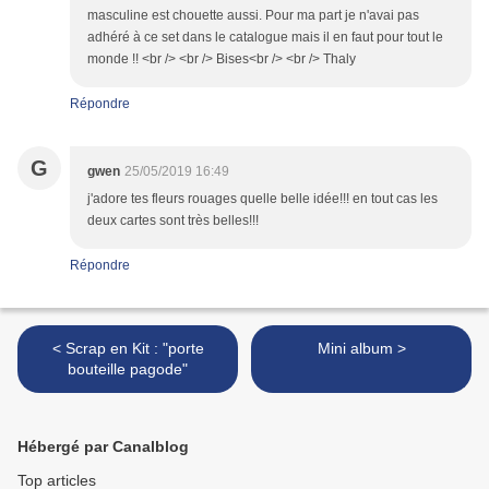
masculine est chouette aussi. Pour ma part je n'avai pas
adhéré à ce set dans le catalogue mais il en faut pour tout le
monde !! <br /> <br /> Bises<br /> <br /> Thaly
Répondre
G
gwen
25/05/2019 16:49
j'adore tes fleurs rouages quelle belle idée!!! en tout cas les
deux cartes sont très belles!!!
Répondre
< Scrap en Kit : "porte
Mini album >
bouteille pagode"
Hébergé par Canalblog
Top articles