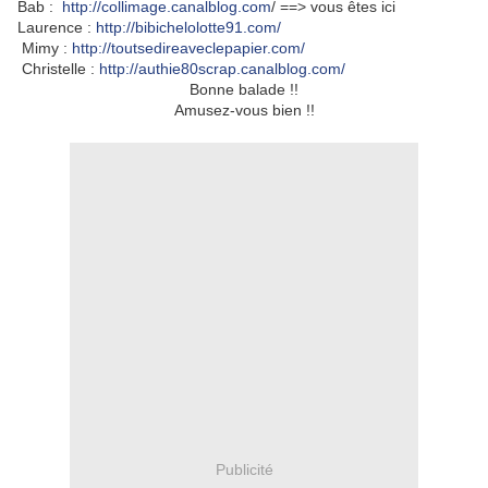
Bab :
http://collimage.canalblog.com
/ ==> vous êtes ici
Laurence :
http://bibichelolotte91.com/
Mimy :
http://toutsedireaveclepapier.com/
Christelle :
http://authie80scrap.canalblog.com/
Bonne balade !!
Amusez-vous bien !!
Publicité