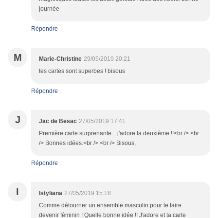
journée
Répondre
M
Marie-Christine
29/05/2019 20:21
tes cartes sont superbes ! bisous
Répondre
J
Jac de Besac
27/05/2019 17:41
Première carte surprenante... j'adore la deuxième !!<br /> <br
/> Bonnes idées.<br /> <br /> Bisous,
Répondre
I
Istyliana
27/05/2019 15:18
Comme détourner un ensemble masculin pour le faire
devenir féminin ! Quelle bonne idée !! J'adore et ta carte