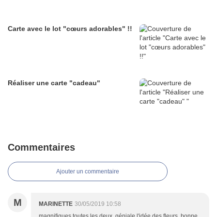
Carte avec le lot "cœurs adorables" !!
Réaliser une carte "cadeau"
Commentaires
Ajouter un commentaire
M
MARINETTE
30/05/2019 10:58
magnifiques toutes les deux. géniale l'idée des fleurs. bonne