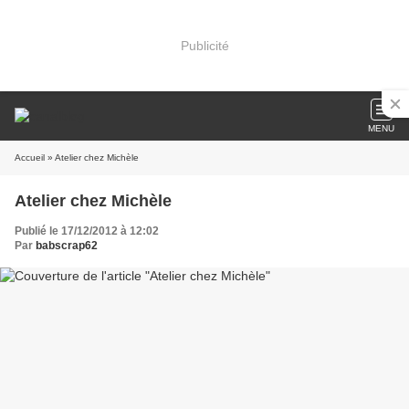
Publicité
MENU
Accueil
» Atelier chez Michèle
Atelier chez Michèle
Publié le 17/12/2012 à 12:02
Par
babscrap62