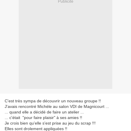
Publicité
C'est très sympa de découvrir un nouveau groupe !!
J'avais rencontré Michèle au salon VDI de Magnicourt ...
... quand elle a décidé de faire un atelier ...
... c'était "pour faire plaisir" à ses amies !!
Je crois bien qu'elle s'est prise au jeu du scrap !!!
Elles sont drolement appliquées !!