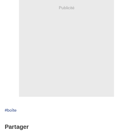
Publicité
#boîte
Partager