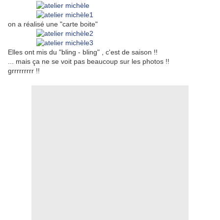
on a réalisé une "carte boite"
Elles ont mis du "bling - bling" , c'est de saison !!
... mais ça ne se voit pas beaucoup sur les photos !!
grrrrrrrrr !!