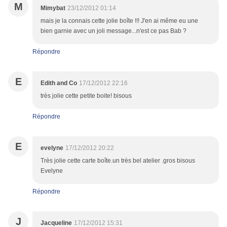
M
Mimybat
23/12/2012 01:14
mais je la connais cette jolie boîte !!! J'en ai même eu une
bien garnie avec un joli message...n'est ce pas Bab ?
Répondre
E
Edith and Co
17/12/2012 22:16
très jolie cette petite boite! bisous
Répondre
E
evelyne
17/12/2012 20:22
Très jolie cette carte boîte.un très bel atelier .gros bisous
Evelyne
Répondre
J
Jacqueline
17/12/2012 15:31