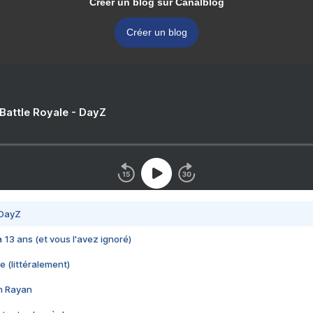
Créer un blog sur Canalblog
Créer un blog
 Battle Royale - DayZ
 DayZ
 a 13 ans (et vous l'avez ignoré)
e (littéralement)
im Rayan